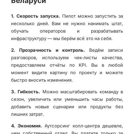
Беларуси
1. Скорость запуска.
Пилот можно запустить за
несколько дней. Вам не нужно нанимать штат,
обучать операторов и разрабатывать
инфраструктуру — мы берём всё это на себя.
2. Прозрачность и контроль.
Ведём записи
разговоров, используем чек‑листы качества,
предоставляем отчёты по KPI. Вы в любой
момент видите картину по проекту и можете
быстро вносить изменения.
3. Гибкость.
Можно масштабировать команду в
сезон, увеличить или уменьшить часы работы,
добавить новые сценарии или продукты без
лишних затрат.
4. Экономия.
Аутсорсинг колл‑центра дешевле,
чем собственный отдел. Вы платите только за