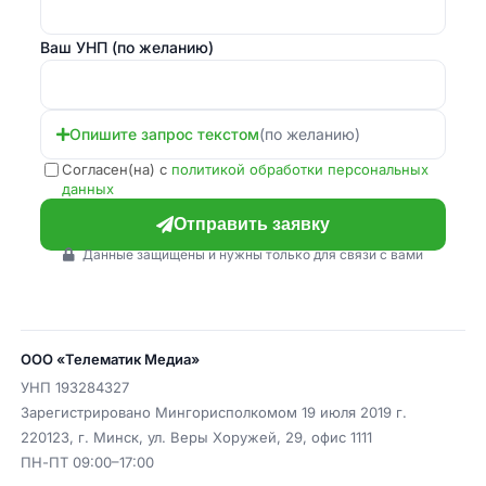
Ваш УНП
(по желанию)
Опишите запрос текстом
(по желанию)
Согласен(на) с
политикой обработки персональных
данных
Отправить заявку
Данные защищены и нужны только для связи с вами
ООО «Телематик Медиа»
УНП
193284327
Зарегистрировано Мингорисполкомом 19 июля 2019 г.
220123
,
г. Минск
,
ул. Веры Хоружей, 29, офис 1111
ПН-ПТ 09:00–17:00