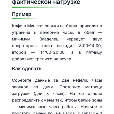
фактической нагрузке
Пример
Кафе в Минске: звонки на бронь приходят в
утренние и вечерние часы, в обед —
минимум. Владелец чередует двух
операторов: один выходит 8:00–14:00,
второй — 14:00–20:00, а в пятницу
добавляют третьего на вечер.
Как сделать
Соберите данные за две недели: часы
звонков по дням. Составьте матрицу
загрузки (дни × часы). На её основе
распределите смены так, чтобы белые зоны
— минимальные часы работы. Начните с
простого: смены по 6–8 часов, с запасом 1