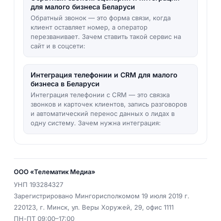
для малого бизнеса Беларуси
Обратный звонок — это форма связи, когда
клиент оставляет номер, а оператор
перезванивает. Зачем ставить такой сервис на
сайт и в соцсети:
Интеграция телефонии и CRM для малого
бизнеса в Беларуси
Интеграция телефонии с CRM — это связка
звонков и карточек клиентов, запись разговоров
и автоматический перенос данных о лидах в
одну систему. Зачем нужна интеграция:
ООО «Телематик Медиа»
УНП
193284327
Зарегистрировано Мингорисполкомом 19 июля 2019 г.
220123
,
г. Минск
,
ул. Веры Хоружей, 29, офис 1111
ПН-ПТ 09:00–17:00