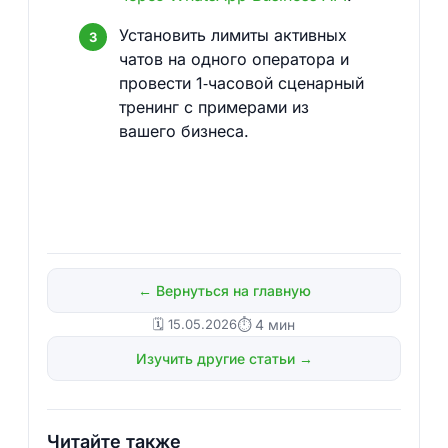
Установить лимиты активных
чатов на одного оператора и
провести 1‑часовой сценарный
тренинг с примерами из
вашего бизнеса.
← Вернуться на главную
🗓️ 15.05.2026
⏱ 4 мин
Изучить другие статьи →
Читайте также