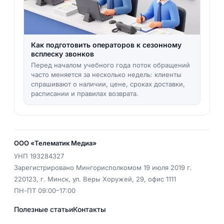
Как подготовить операторов к сезонному
всплеску звонков
Перед началом учебного года поток обращений
часто меняется за несколько недель: клиенты
спрашивают о наличии, цене, сроках доставки,
расписании и правилах возврата.
ООО «Телематик Медиа»
УНП
193284327
Зарегистрировано Мингорисполкомом 19 июля 2019 г.
220123
,
г. Минск
,
ул. Веры Хоружей, 29, офис 1111
ПН-ПТ 09:00–17:00
Полезные статьи
Контакты