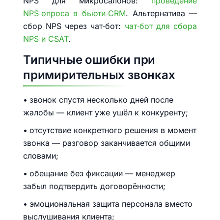
NPS для микросалонов:
проведение
NPS‑опроса в бьюти‑CRM
. Альтернатива —
сбор NPS через чат‑бот:
чат‑бот для сбора
NPS и CSAT
.
Типичные ошибки при
примирительных звонках
звонок спустя несколько дней после
жалобы — клиент уже ушёл к конкуренту;
отсутствие конкретного решения в момент
звонка — разговор заканчивается общими
словами;
обещание без фиксации — менеджер
забыл подтвердить договорённости;
эмоциональная защита персонала вместо
выслушивания клиента;