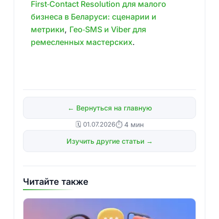
First‑Contact Resolution для малого
бизнеса в Беларуси: сценарии и
метрики
,
Гео‑SMS и Viber для
ремесленных мастерских
.
← Вернуться на главную
🗓️ 01.07.2026
⏱ 4 мин
Изучить другие статьи →
Читайте также