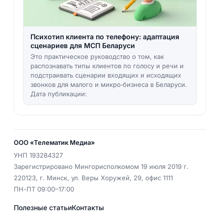
Психотип клиента по телефону: адаптация
сценариев для МСП Беларуси
Это практическое руководство о том, как
распознавать типы клиентов по голосу и речи и
подстраивать сценарии входящих и исходящих
звонков для малого и микро‑бизнеса в Беларуси.
Дата публикации:
ООО «Телематик Медиа»
УНП
193284327
Зарегистрировано Мингорисполкомом 19 июля 2019 г.
220123
,
г. Минск
,
ул. Веры Хоружей, 29, офис 1111
ПН-ПТ 09:00–17:00
Полезные статьи
Контакты