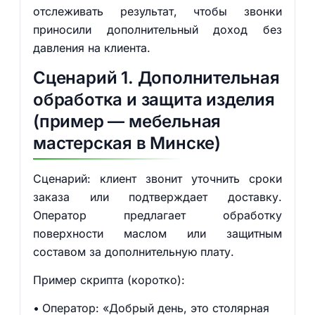
отслеживать результат, чтобы звонки
приносили дополнительный доход без
давления на клиента.
Сценарий 1. Дополнительная
обработка и защита изделия
(пример — мебельная
мастерская в Минске)
Сценарий: клиент звонит уточнить сроки
заказа или подтверждает доставку.
Оператор предлагает обработку
поверхности маслом или защитным
составом за дополнительную плату.
Пример скрипта (коротко):
Оператор: «Добрый день, это столярная