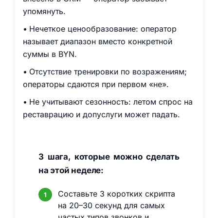
упомянуть.
Нечеткое ценообразование: оператор
называет диапазон вместо конкретной
суммы в BYN.
Отсутствие тренировки по возражениям;
операторы сдаются при первом «не».
Не учитывают сезонность: летом спрос на
реставрацию и допуслуги может падать.
3 шага, которые можно сделать
на этой неделе:
Составьте 3 коротких скрипта
на 20–30 секунд для самых
частых типов звонков и