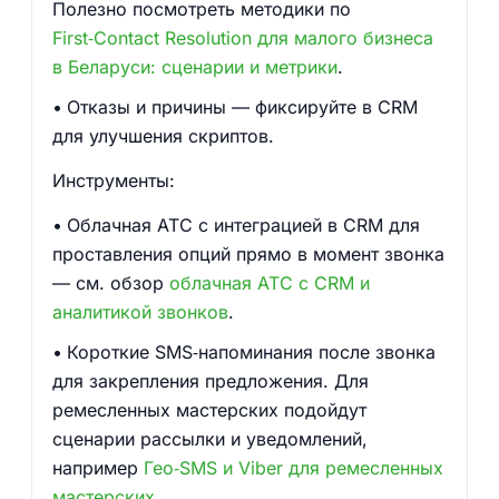
Полезно посмотреть методики по
First‑Contact Resolution для малого бизнеса
в Беларуси: сценарии и метрики
.
Отказы и причины — фиксируйте в CRM
для улучшения скриптов.
Инструменты:
Облачная АТС с интеграцией в CRM для
проставления опций прямо в момент звонка
— см. обзор
облачная АТС с CRM и
аналитикой звонков
.
Короткие SMS‑напоминания после звонка
для закрепления предложения. Для
ремесленных мастерских подойдут
сценарии рассылки и уведомлений,
например
Гео‑SMS и Viber для ремесленных
мастерских
.