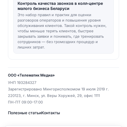
Контроль качества звонков в колл‑центре
малого бизнеса Беларуси
Это набор правил и практик для оценки
разговоров операторов и повышения уровня
обслуживания клиентов. Такой контроль нужен,
чтобы меньше терять клиентов, быстрее
закрывать заявки и понимать, где тренировать
сотрудников — без громоздких процедур и
лишних затрат.
ООО «Телематик Медиа»
УНП
193284327
Зарегистрировано Мингорисполкомом 19 июля 2019 г.
220123
,
г. Минск
,
ул. Веры Хоружей, 29, офис 1111
ПН-ПТ 09:00–17:00
Полезные статьи
Контакты
EMAIL