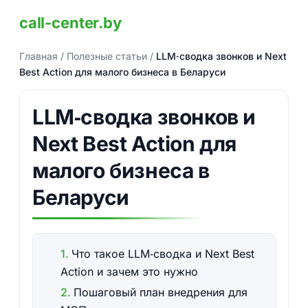
call-center.by
Главная
/
Полезные статьи
/
LLM‑сводка звонков и Next
Best Action для малого бизнеса в Беларуси
LLM‑сводка звонков и
Next Best Action для
малого бизнеса в
Беларуси
Что такое LLM‑сводка и Next Best
Action и зачем это нужно
Пошаговый план внедрения для