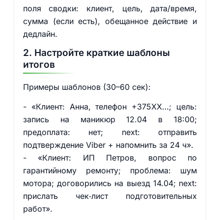
поля сводки: клиент, цель, дата/время,
сумма (если есть), обещанное действие и
дедлайн.
2. Настройте краткие шаблоны
итогов
Примеры шаблонов (30–60 сек):
- «Клиент: Анна, телефон +375XX…; цель:
запись на маникюр 12.04 в 18:00;
предоплата: нет; next: отправить
подтверждение Viber + напомнить за 24 ч».
- «Клиент: ИП Петров, вопрос по
гарантийному ремонту; проблема: шум
мотора; договорились на выезд 14.04; next:
прислать чек‑лист подготовительных
работ».