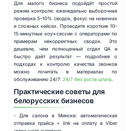
Для малого бизнеса подойдёт простой
режим контроля: еженедельно выборочная
проверка 5–10% сводок, фокус на новичках
и сложных кейсах. Проводите короткие 10–
15‑минутные коуч‑сессии с операторами по
примерам некорректных сводок. Это
дешевле, чем полноценный отдел QA и
быстро даёт результат — подробнее о
подходах к контролю качества звонков
можно почитать в материалах по
обслуживанию 24/7:
24/7 без роста штата
.
Практические советы для
белорусских бизнесов
- Для салона в Минске: автоматическая
отправка прайса + link на оплату в Viber
уменьшает «неявки».