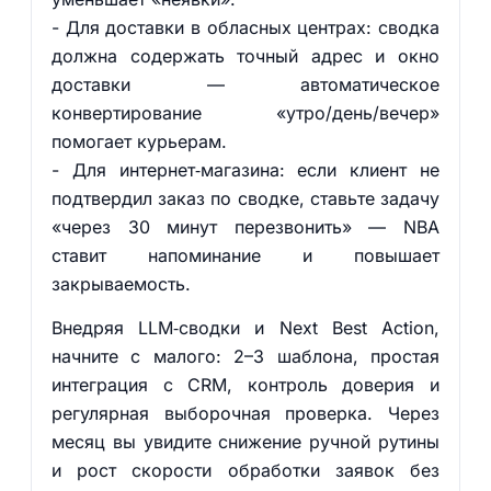
- Для доставки в обласных центрах: сводка
должна содержать точный адрес и окно
доставки — автоматическое
конвертирование «утро/день/вечер»
помогает курьерам.
- Для интернет‑магазина: если клиент не
подтвердил заказ по сводке, ставьте задачу
«через 30 минут перезвонить» — NBA
ставит напоминание и повышает
закрываемость.
Внедряя LLM‑сводки и Next Best Action,
начните с малого: 2–3 шаблона, простая
интеграция с CRM, контроль доверия и
регулярная выборочная проверка. Через
месяц вы увидите снижение ручной рутины
и рост скорости обработки заявок без