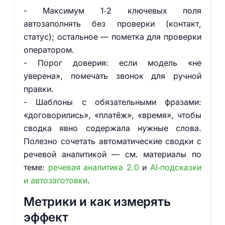
- Максимум 1‑2 ключевых поля
автозаполнять без проверки (контакт,
статус); остальное — пометка для проверки
оператором.
- Порог доверия: если модель «не
уверена», помечать звонок для ручной
правки.
- Шаблоны с обязательными фразами:
«договорились», «платёж», «время», чтобы
сводка явно содержала нужные слова.
Полезно сочетать автоматические сводки с
речевой аналитикой — см. материалы по
теме:
речевая аналитика 2.0
и
AI‑подсказки
и автозаготовки
.
Метрики и как измерять
эффект