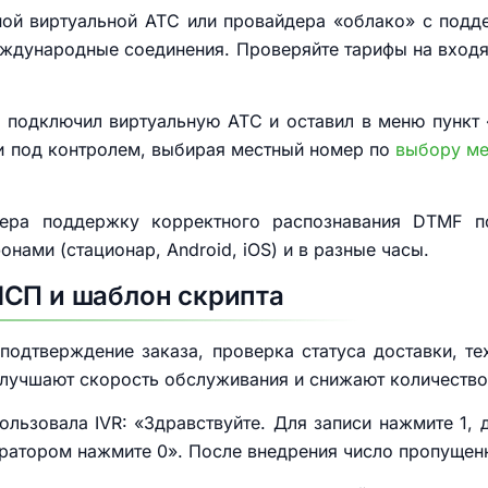
чной виртуальной АТС или провайдера «облако» с под
еждународные соединения. Проверяйте тарифы на вход
 подключил виртуальную АТС и оставил в меню пункт 
и под контролем, выбирая местный номер по
выбору ме
дера поддержку корректного распознавания DTMF по
нами (стационар, Android, iOS) и в разные часы.
МСП и шаблон скрипта
 подтверждение заказа, проверка статуса доставки, 
улучшают скорость обслуживания и снижают количеств
ользовала IVR: «Здравствуйте. Для записи нажмите 1, 
ератором нажмите 0». После внедрения число пропущен