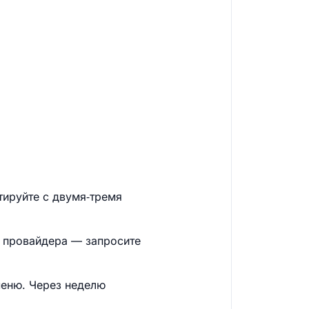
тируйте с двумя‑тремя
 провайдера — запросите
меню. Через неделю