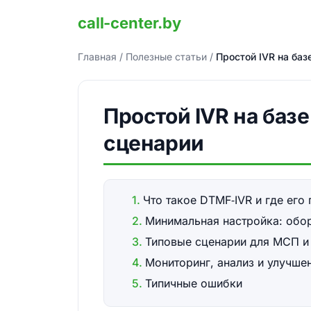
call-center.by
Главная
/
Полезные статьи
/
Простой IVR на баз
Простой IVR на баз
сценарии
Что такое DTMF‑IVR и где его
Минимальная настройка: обо
Типовые сценарии для МСП и
Мониторинг, анализ и улучшен
Типичные ошибки