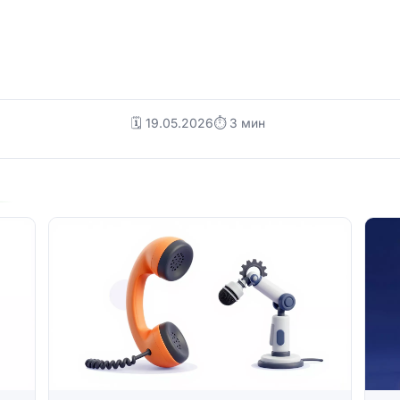
🗓️ 19.05.2026
⏱ 3 мин