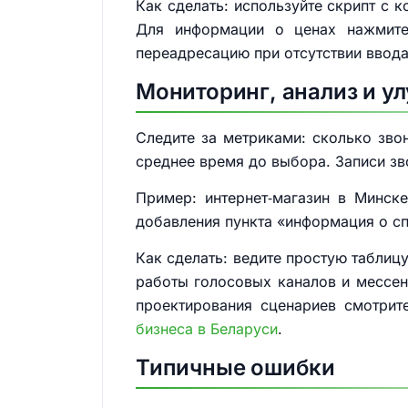
Как сделать: используйте скрипт с 
Для информации о ценах нажмите
переадресацию при отсутствии ввода
Мониторинг, анализ и у
Следите за метриками: сколько звон
среднее время до выбора. Записи зв
Пример: интернет‑магазин в Минск
добавления пункта «информация о сп
Как сделать: ведите простую таблиц
работы голосовых каналов и мессен
проектирования сценариев смотри
бизнеса в Беларуси
.
Типичные ошибки