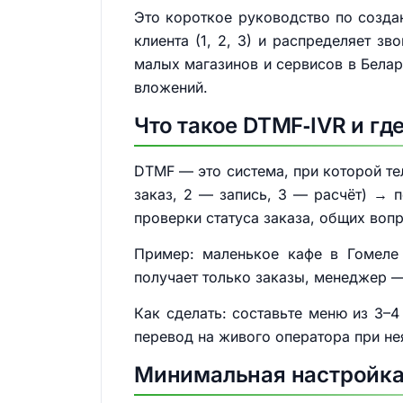
Это короткое руководство по созда
клиента (1, 2, 3) и распределяет з
малых магазинов и сервисов в Белар
вложений.
Что такое DTMF‑IVR и гд
DTMF — это система, при которой те
заказ, 2 — запись, 3 — расчёт) → 
проверки статуса заказа, общих воп
Пример: маленькое кафе в Гомеле 
получает только заказы, менеджер —
Как сделать: составьте меню из 3–4
перевод на живого оператора при н
Минимальная настройка