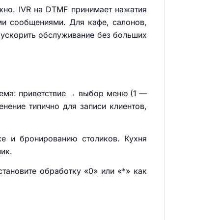
жно. IVR на DTMF принимает нажатия
ими сообщениями. Для кафе, салонов,
и ускорить обслуживание без больших
хема: приветствие → выбор меню (1 —
нение типично для записи клиентов,
ке и бронированию столиков. Кухня
ик.
становите обработку «0» или «*» как