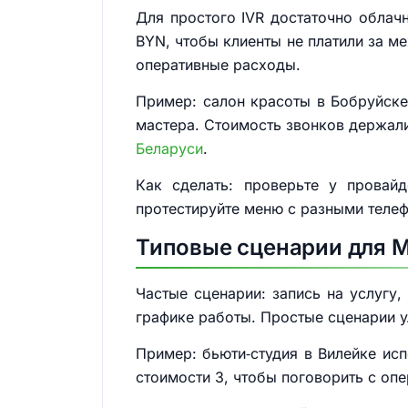
Для простого IVR достаточно обла
BYN, чтобы клиенты не платили за м
оперативные расходы.
Пример: салон красоты в Бобруйске
мастера. Стоимость звонков держал
Беларуси
.
Как сделать: проверьте у провай
протестируйте меню с разными телефо
Типовые сценарии для 
Частые сценарии: запись на услугу,
графике работы. Простые сценарии 
Пример: бьюти‑студия в Вилейке исп
стоимости 3, чтобы поговорить с оп