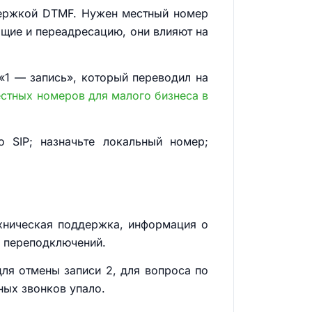
держкой DTMF. Нужен местный номер
ящие и переадресацию, они влияют на
«1 — запись», который переводил на
стных номеров для малого бизнеса в
 SIP; назначьте локальный номер;
техническая поддержка, информация о
о переподключений.
для отмены записи 2, для вопроса по
ных звонков упало.