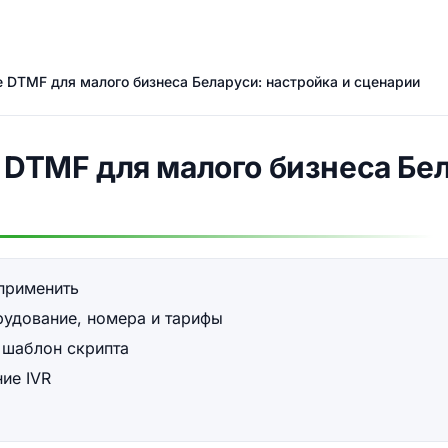
е DTMF для малого бизнеса Беларуси: настройка и сценарии
е DTMF для малого бизнеса Бе
 применить
рудование, номера и тарифы
 шаблон скрипта
ие IVR