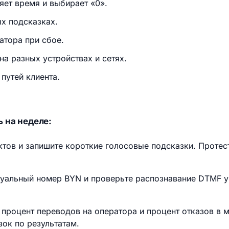
яет время и выбирает «0».
х подсказках.
атора при сбое.
а разных устройствах и сетях.
путей клиента.
 на неделе:
ктов и запишите короткие голосовые подсказки. Протес
уальный номер BYN и проверьте распознавание DTMF у
 процент переводов на оператора и процент отказов в 
зок по результатам.