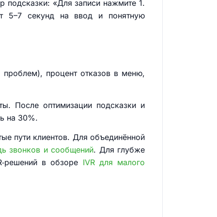
р подсказки: «Для записи нажмите 1.
т 5–7 секунд на ввод и понятную
р проблем), процент отказов в меню,
ты. После оптимизации подсказки и
ь на 30%.
тые пути клиентов. Для объединённой
дь звонков и сообщений
. Для глубже
R‑решений в обзоре
IVR для малого