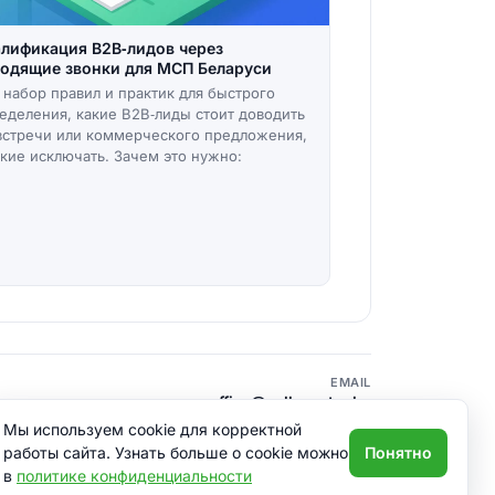
лификация B2B‑лидов через
одящие звонки для МСП Беларуси
 набор правил и практик для быстрого
еделения, какие B2B‑лиды стоит доводить
встречи или коммерческого предложения,
акие исключать. Зачем это нужно:
EMAIL
office@call-center.by
Политика конфиденциальности
Мы используем cookie для корректной
работы сайта. Узнать больше о cookie можно
Понятно
в
политике конфиденциальности