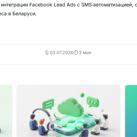
интеграции Facebook Lead Ads с SMS‑автоматизацией, о
еса в Беларуси.
🗓️ 03.07.2026
⏱ 3 мин