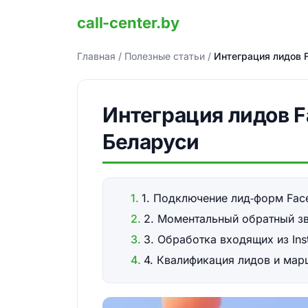
call-center.by
Главная
/
Полезные статьи
/
Интеграция лидов 
Интеграция лидов F
Беларуси
1. Подключение лид‑форм Face
2. Моментальный обратный зв
3. Обработка входящих из Ins
4. Квалификация лидов и мар