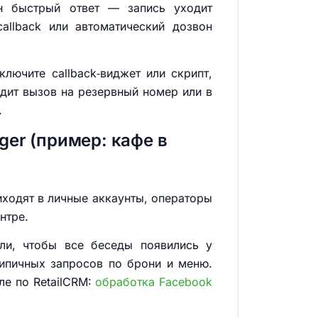
ен быстрый ответ — запись уходит
allback или автоматический дозвон
лючите callback‑виджет или скрипт,
одит вызов на резервный номер или в
.
ger (пример: кафе в
иходят в личные аккаунты, операторы
нтре.
ели, чтобы все беседы появились у
типичных запросов по брони и меню.
ле по RetailCRM:
обработка Facebook