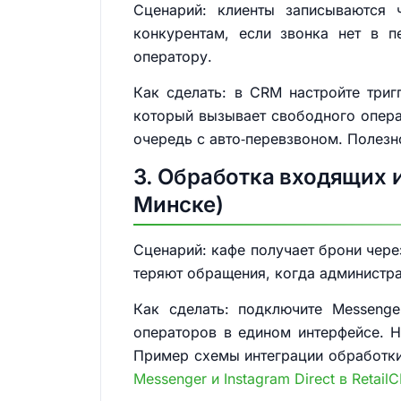
Сценарий: клиенты записываются 
конкурентам, если звонка нет в п
оператору.
Как сделать: в CRM настройте триг
который вызывает свободного операт
очередь с авто‑перевзвоном. Полезно
3. Обработка входящих и
Минске)
Сценарий: кафе получает брони чере
теряют обращения, когда администра
Как сделать: подключите Messenge
операторов в едином интерфейсе. Н
Пример схемы интеграции обработки 
Messenger и Instagram Direct в Retail