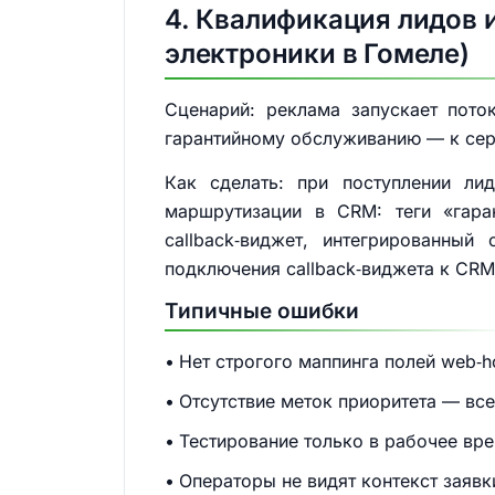
4. Квалификация лидов 
электроники в Гомеле)
Сценарий: реклама запускает пото
гарантийному обслуживанию — к сер
Как сделать: при поступлении ли
маршрутизации в CRM: теги «гара
callback‑виджет, интегрированны
подключения callback‑виджета к CRM
Типичные ошибки
Нет строгого маппинга полей web‑
Отсутствие меток приоритета — все
Тестирование только в рабочее вр
Операторы не видят контекст заяв