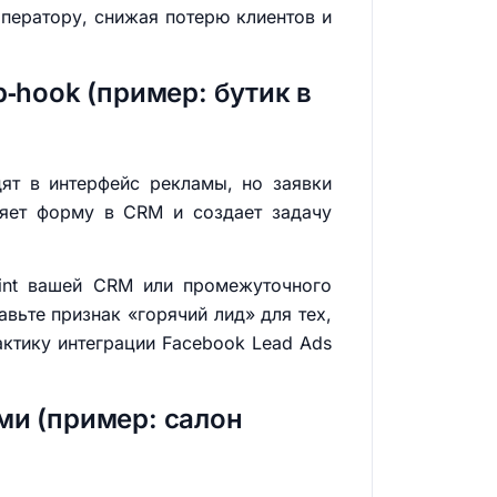
оператору, снижая потерю клиентов и
‑hook (пример: бутик в
ят в интерфейс рекламы, но заявки
ляет форму в CRM и создает задачу
oint вашей CRM или промежуточного
вьте признак «горячий лид» для тех,
актику интеграции Facebook Lead Ads
ми (пример: салон