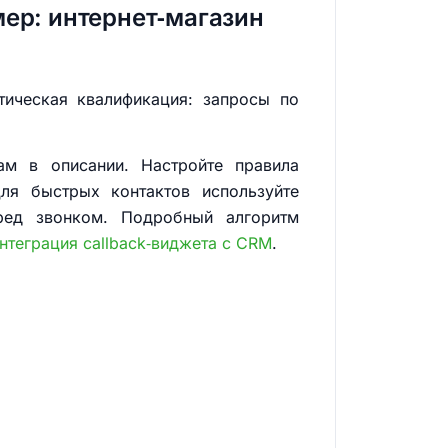
ер: интернет‑магазин
тическая квалификация: запросы по
ам в описании. Настройте правила
ля быстрых контактов используйте
еред звонком. Подробный алгоритм
нтеграция callback‑виджета с CRM
.