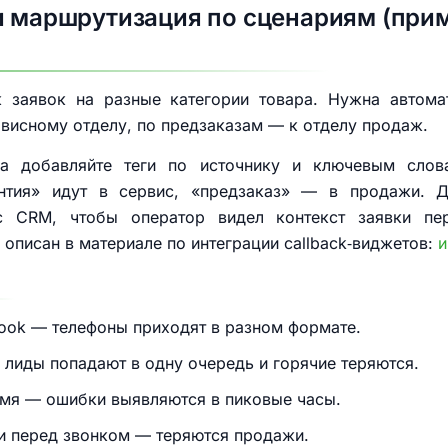
и маршрутизация по сценариям (прим
к заявок на разные категории товара. Нужна автома
висному отделу, по предзаказам — к отделу продаж.
да добавляйте теги по источнику и ключевым слов
нтия» идут в сервис, «предзаказ» — в продажи. Д
й с CRM, чтобы оператор видел контекст заявки п
 описан в материале по интеграции callback‑виджетов:
и
hook — телефоны приходят в разном формате.
 лиды попадают в одну очередь и горячие теряются.
емя — ошибки выявляются в пиковые часы.
ки перед звонком — теряются продажи.