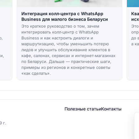
Интеграция колл‑центра с WhatsApp
Ква
Business для малого бизнеса Беларуси
исх
Это краткое руководство о том, зачем
Это
интегрировать колл‑центр с WhatsApp
опр
ю,
Business и как настроить диалоги и
до 
маршрутизацию, чтобы уменьшить потерю
а к
лидов и улучшить обслуживание клиентов в
и,
кафе, салонах, сервисах и интернет‑магазинах
.
по Беларуси. Дальше — практические шаги,
примеры из регионов и конкретные советы
«как сделать».
Полезные статьи
Контакты
 г.