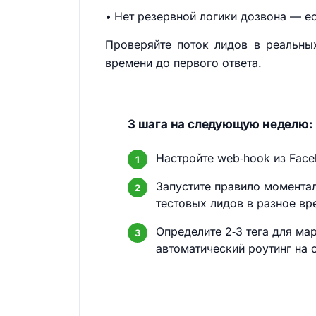
Нет резервной логики дозвона — ес
Проверяйте поток лидов в реальны
времени до первого ответа.
3 шага на следующую неделю:
Настройте web‑hook из Face
Запустите правило моментал
тестовых лидов в разное вр
Определите 2‑3 тега для ма
автоматический роутинг на 