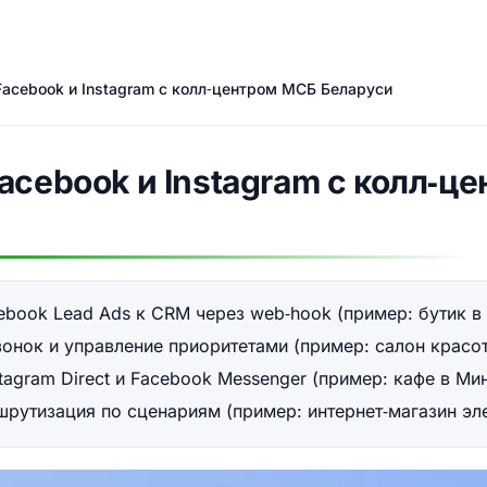
Facebook и Instagram с колл‑центром МСБ Беларуси
acebook и Instagram с колл‑ц
book Lead Ads к CRM через web‑hook (пример: бутик в 
онок и управление приоритетами (пример: салон красот
tagram Direct и Facebook Messenger (пример: кафе в Ми
шрутизация по сценариям (пример: интернет‑магазин эл