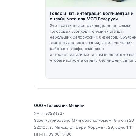
Голос и чат: интеграция колл‑центра и
онлайн‑чата для МСП Беларуси
Это практическое руководство по связке
голосовых звонков и онлайн‑чата для
небольших белорусских бизнесов. Объясн
зачем нужна интеграция, какие сценарии
работают в кафе, салонах и
интернет‑магазинах, и дам конкретные шаг
чтобы настроить сервис без лишних затрат
ООО «Телематик Медиа»
УНП
193284327
Зарегистрировано Мингорисполкомом 19 июля 2019
220123
,
г. Минск
,
ул. Веры Хоружей, 29, офис 1111
ПН-ПТ 09:00–17:00