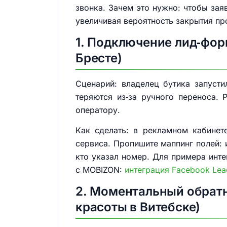
звонка. Зачем это нужно: чтобы зая
увеличивая вероятность закрытия пр
1. Подключение лид‑фор
Бресте)
Сценарий: владелец бутика запуст
теряются из‑за ручного переноса.
оператору.
Как сделать: в рекламном кабинет
сервиса. Пропишите маппинг полей: 
кто указал номер. Для примера инте
с MOBIZON:
интеграция Facebook Le
2. Моментальный обратн
красоты в Витебске)