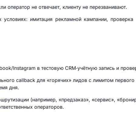
ли оператор не отвечает, клиенту не перезванивают.
х условиях: имитация рекламной кампании, проверка
book/Instagram в тестовую CRM‑учётную запись и прове
ьного callback для «горячих» лидов с лимитом первого 
емя дня.
ршрутизации (например, «предзаказ», «сервис», «брони
ответственных операторов.